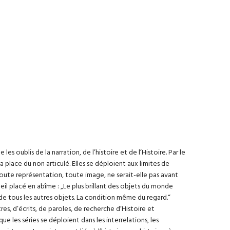
es oublis de la narration, de l’histoire et de l’Histoire. Par le
a place du non articulé. Elles se déploient aux limites de
? Toute représentation, toute image, ne serait-elle pas avant
il placé en abîme : „Le plus brillant des objets du monde
 de tous les autres objets. La condition même du regard.“
res, d’écrits, de paroles, de recherche d’Histoire et
e les séries se déploient dans les interrelations, les