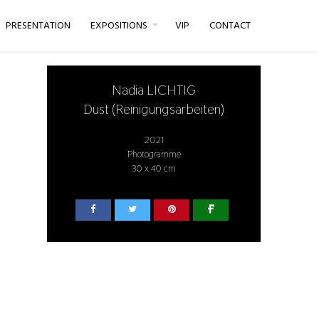
PRESENTATION
EXPOSITIONS
VIP
CONTACT
Nadia LICHTIG
Dust (Reinigungsarbeiten)
2021
Photogramme
30 x 40 cm