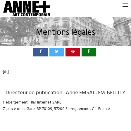
Mentions légales
[:fr]
Directeur de publication : Anne EMSALLEM-BELLITY
Hébérgement : 1&1 Internet SARL
7, place de la Gare, BP 70109, 57200 Sarreguemines C – France