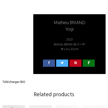
Mathieu BRIAND
Yogi
2021
Bronze, édition de 3 + AP
18 x 4 x 23 cm
Télécharger BIO
Related products