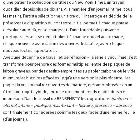
d’une patiente collection de titres du New York Times, un travail
quotidien depuis plus de dix ans. A la manière d’un journal intime, tous
les matins, l’artiste sélectionne un titre qui l’interroge et décide de le
préserver. La disparition du contexte initial permet à chaque phrase
d’évoluer au-delà, en se chargeant d’une formidable puissance
poétique. Les sens se démultiplient à chaque nouvel accrochage,
chaque nouvelle association des œuvres de la série, avec chaque
nouveau lecteur-spectateur.
Avec une décennie de travail et de réflexion – la série a vécu, mué, s’est
transformé pour prendre des formes multiples : entre des plaques de
laiton gravées, par des dessins-empreintes au papier carbone où le vide
murmure les histoires effacées jusqu’à une version la plus récente : les
pages du vrai journal recouvertes de matière, métamorphosées en un
étonnant objet hybride, entre le document, ready made, dessin et
impression. Dans le travail de BENBENISTY les oppositions
éphémère –
éternel, intime – publique, maintenant – histoire, présence – absence
,
sont finalement considérées comme les deux faces d’une même feuille
(d’un journal).