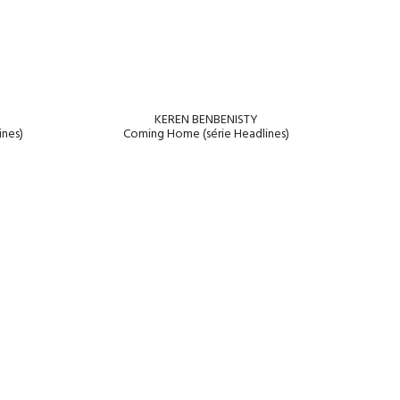
KEREN BENBENISTY
ines)
Coming Home (série Headlines)