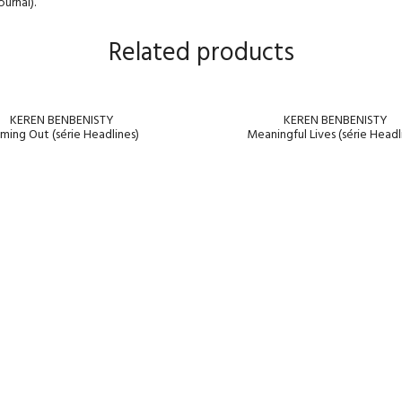
urnal).
Related products
KEREN BENBENISTY
KEREN BENBENISTY
ming Out (série Headlines)
Meaningful Lives (série Headl