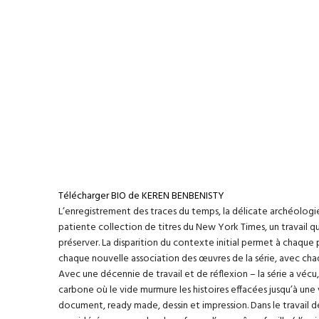
Télécharger BIO de KEREN BENBENISTY
L’enregistrement des traces du temps, la délicate archéologie 
patiente collection de titres du New York Times, un travail quot
préserver. La disparition du contexte initial permet à chaqu
chaque nouvelle association des œuvres de la série, avec ch
Avec une décennie de travail et de réflexion – la série a vécu
carbone où le vide murmure les histoires effacées jusqu’à une
document, ready made, dessin et impression. Dans le travail