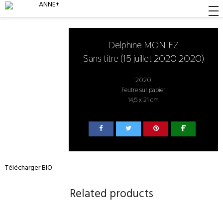
Delphine MONIEZ
Sans titre (15 juillet 2020 2020)
2020
Feutre sur papier
14,5 x 21 cm
Télécharger BIO
Related products