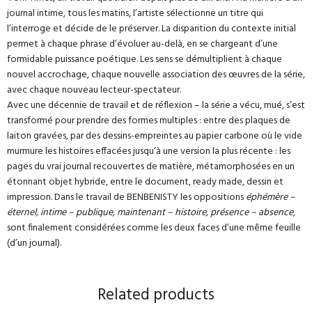
journal intime, tous les matins, l’artiste sélectionne un titre qui
l’interroge et décide de le préserver. La disparition du contexte initial
permet à chaque phrase d’évoluer au-delà, en se chargeant d’une
formidable puissance poétique. Les sens se démultiplient à chaque
nouvel accrochage, chaque nouvelle association des œuvres de la série,
avec chaque nouveau lecteur-spectateur.
Avec une décennie de travail et de réflexion – la série a vécu, mué, s’est
transformé pour prendre des formes multiples : entre des plaques de
laiton gravées, par des dessins-empreintes au papier carbone où le vide
murmure les histoires effacées jusqu’à une version la plus récente : les
pages du vrai journal recouvertes de matière, métamorphosées en un
étonnant objet hybride, entre le document, ready made, dessin et
impression. Dans le travail de BENBENISTY les oppositions
éphémère –
éternel, intime – publique, maintenant – histoire, présence – absence
,
sont finalement considérées comme les deux faces d’une même feuille
(d’un journal).
Related products